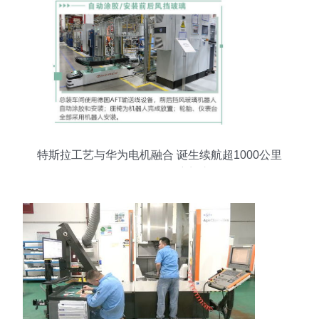
特斯拉工艺与华为电机融合 诞生续航超1000公里
的怪兽级SUV卷帘门车型