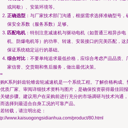
或间歇）、安装环境等。
正确选型
：与厂家技术部门沟通，根据需求选择准确型号，
保安全系数（服务系数）足够。
匹配电机
：特别注意减速机与驱动电机（如普通三相异步电
机、防爆电机等）的功率、转速、安装接口的完美匹配，这
保证系统稳定运行的基础。
综合对比
：不要单纯追求最低价格，应综合考虑产品品质、
家信誉、交货期和售后服务，做出最优决策。
**
选购K系列斜齿轮锥齿轮减速机是一个系统工程。了解价格构成、
别优质厂家、审阅详细技术资料与图片，是确保投资获得最佳回
的关键步骤。建议用户在采购前进行充分的市场调研与技术沟通
从而选择到最适合自身工况的可靠产品。
如若转载，请注明出处：
ttp://www.kaisuogongsidianhua.com/product/80.html