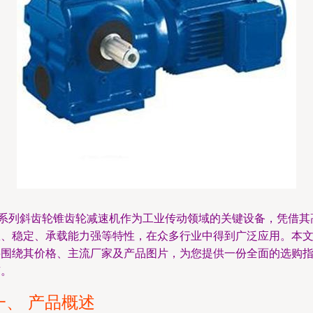
K系列斜齿轮锥齿轮减速机作为工业传动领域的关键设备，凭借其
效、稳定、承载能力强等特性，在众多行业中得到广泛应用。本
将围绕其价格、主流厂家及产品图片，为您提供一份全面的选购
南。
一、 产品概述