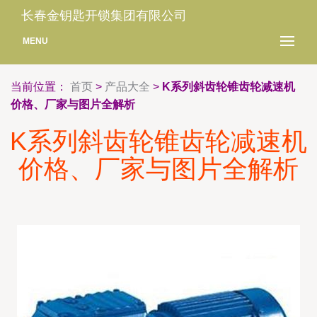
长春金钥匙开锁集团有限公司
MENU
当前位置：
首页
>
产品大全
>
K系列斜齿轮锥齿轮减速机
价格、厂家与图片全解析
K系列斜齿轮锥齿轮减速机
价格、厂家与图片全解析