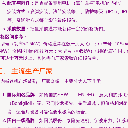
配置与附件
：是否配备专用电机（需注意与“电机”的匹配）
安装方式（底脚安装、法兰安装等）、防护等级（IP55、IP6
等）及润滑方式都会影响最终报价。
采购数量
：批量采购通常能获得一定的价格折扣。
价格区间参考
：
型号（功率<7.5kW）价格通常在数千元人民币；中型号（7.5kW
5kW）价格区间约在数万元；大型号（>45kW）根据配置不同，
格可达十万元以上。具体需向厂家索取详细报价单。
三、 主流生产厂家
国内减速机市场成熟，厂家众多，主要分为以下几类：
国际知名品牌
：如德国的SEW、FLENDER，意大利的邦飞
（Bonfiglioli）等。它们技术领先、品质卓越，但价格相对昂
贵，适合对设备可靠性要求极高的场合。
国内一线品牌
：如国茂股份、泰隆减速机、宁波东力、江苏