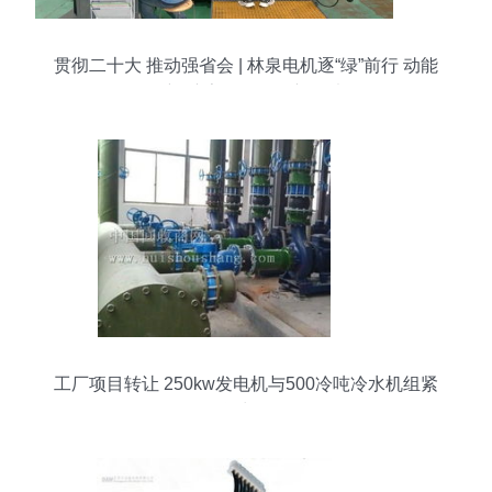
贯彻二十大 推动强省会 | 林泉电机逐“绿”前行 动能
焕新 擦亮绿色工厂新名片
工厂项目转让 250kw发电机与500冷吨冷水机组紧
急出售