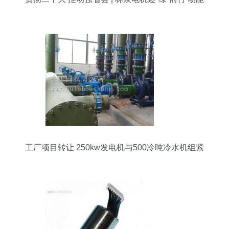
焕新 擦亮绿色工厂新名片
工厂项目转让 250kw发电机与500冷吨冷水机组紧
急出售