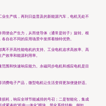
工业生产线，再到日益普及的新能源汽车，电机无处不
作用便会产生力，从而使导体（通常是转子）旋转。根
，各自在不同的应用场景中发挥着独特优势。
都离不开高性能电机的支持。工业电机追求高效率、高
生产效率和能源利用率。
速范围和快速响应能力。永磁同步电机和感应电机是目
等消费电子产品，微型电机让生活变得更加便捷舒适。
量损耗，响应全球节能减排的号召；二是智能化，集成
成紧凑的“机电一体化”模块，简化系统结构。例如，