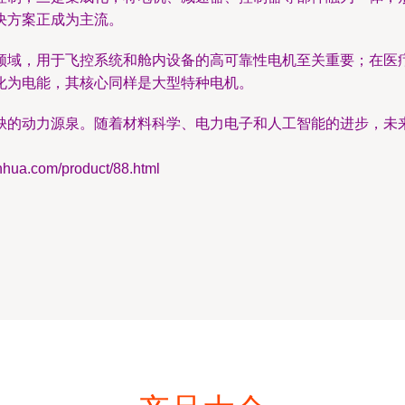
决方案正成为主流。
领域，用于飞控系统和舱内设备的高可靠性电机至关重要；在医
化为电能，其核心同样是大型特种电机。
缺的动力源泉。随着材料科学、电力电子和人工智能的进步，未
.com/product/88.html