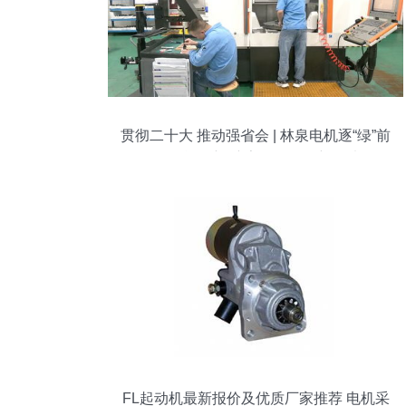
贯彻二十大 推动强省会 | 林泉电机逐“绿”前
行 动能焕新 擦亮绿色工厂新名片
FL起动机最新报价及优质厂家推荐 电机采