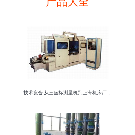
产品大全
技术竞合 从三坐标测量机到上海机床厂，
再到超虹首款指纹锁的市场挑战