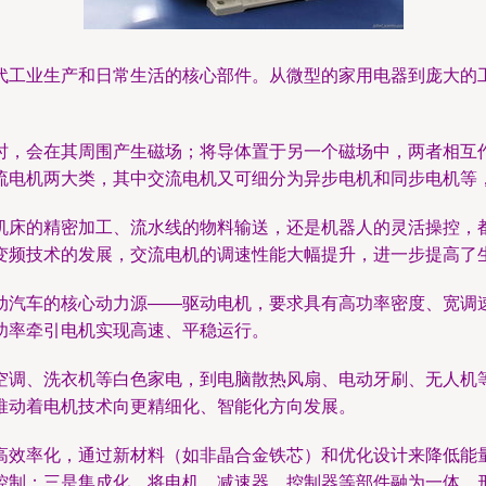
代工业生产和日常生活的核心部件。从微型的家用电器到庞大的
时，会在其周围产生磁场；将导体置于另一个磁场中，两者相互
流电机两大类，其中交流电机又可细分为异步电机和同步电机等
机床的精密加工、流水线的物料输送，还是机器人的灵活操控，
变频技术的发展，交流电机的调速性能大幅提升，进一步提高了
动汽车的核心动力源——驱动电机，要求具有高功率密度、宽调
功率牵引电机实现高速、平稳运行。
空调、洗衣机等白色家电，到电脑散热风扇、电动牙刷、无人机
推动着电机技术向更精细化、智能化方向发展。
高效率化，通过新材料（如非晶合金铁芯）和优化设计来降低能
控制；三是集成化，将电机、减速器、控制器等部件融为一体，形