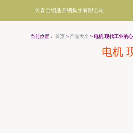
长春金钥匙开锁集团有限公司
当前位置：
首页
>
产品大全
>
电机 现代工业的
电机 