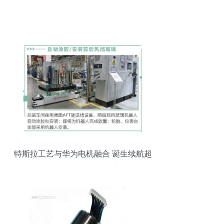
特斯拉工艺与华为电机融合 诞生续航超
1000公里的怪兽级SUV卷帘门车型