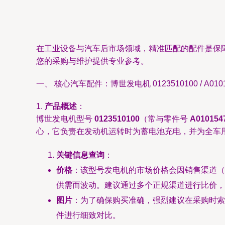
在工业设备与汽车后市场领域，精准匹配的配件是保障
您的采购与维护提供专业参考。
一、 核心汽车配件：博世发电机 0123510100 / A0101
1.
产品概述
：
博世发电机型号
0123510100
（常与零件号
A010154
心，它负责在发动机运转时为蓄电池充电，并为全车
关键信息查询
：
价格
：该型号发电机的市场价格会因销售渠道（
供需而波动。建议通过多个正规渠道进行比价，
图片
：为了确保购买准确，强烈建议在采购时索
件进行细致对比。