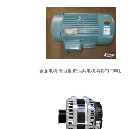
金龙电机 专业制造油泵电机与卷帘门电机
的卓越典范