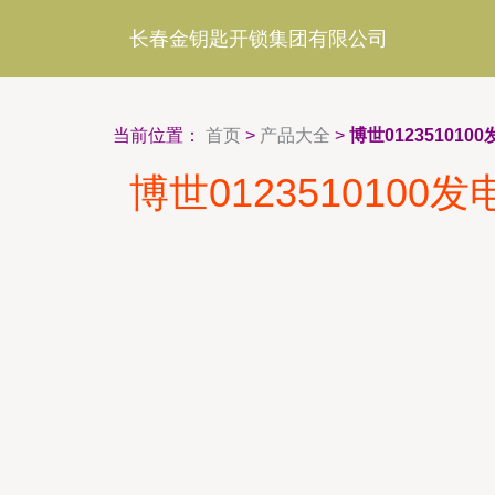
长春金钥匙开锁集团有限公司
当前位置：
首页
>
产品大全
>
博世0123510
博世01235101