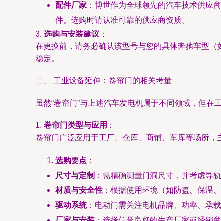
配件厂家
：博世作为全球领先的汽车技术供应商
件。选购时请认准可靠的供应商资质。
3.
选购与安装建议
：
在更换前，请务必确认该型号与您的具体奔驰车型（
稳定。
二、 工业设备延伸：卷帘门的相关考量
虽然“卷帘门”与上述汽车发电机属于不同领域，但在
1.
卷帘门类型与应用
：
卷帘门广泛应用于工厂、仓库、商铺、车库等场所，
选购要点
：
尺寸与定制
：需精确测量门洞尺寸，并考虑导轨
材质与安全性
：根据使用环境（如防盗、保温、
驱动系统
：电动门需关注电机品牌、功率、承载
厂家与安装
：选择信誉良好的生产厂家或经销商