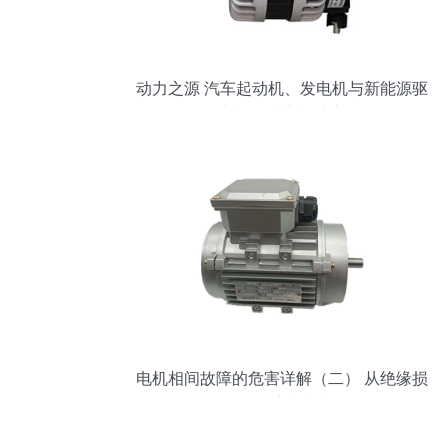
动力之源 汽车起动机、发电机与新能源驱
动电机的专业制造之路
电机相间故障的危害详解（二） 从绝缘损
伤到系统崩溃