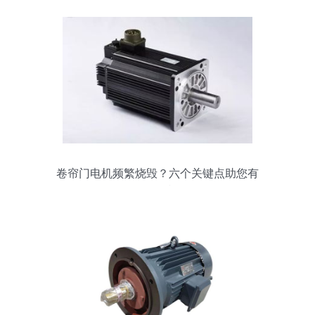
卷帘门电机频繁烧毁？六个关键点助您有
效预防